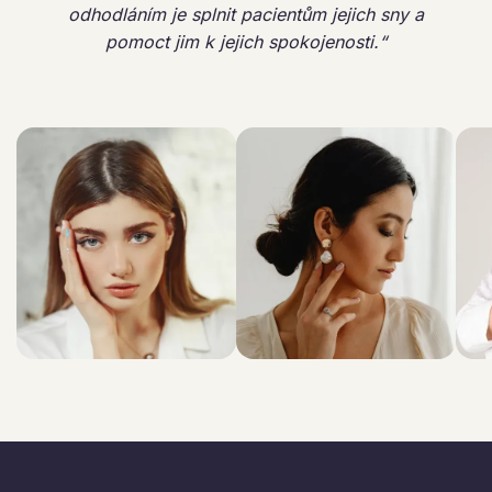
odhodláním je splnit pacientům jejich sny a
pomoct jim k jejich spokojenosti.“