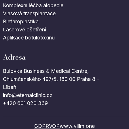
Komplexní léčba alopecie
Vlasová transplantace
Blefaroplastika
Laserové ošetření
Aplikace botulotoxinu
Adresa
Bulovka Business & Medical Centre,
Chlumčanského 497/5, 180 00 Praha 8 –
Libeň
info@eternalclinic.cz
+420 601 020 369
GDPR
VOP
www.vilim.one